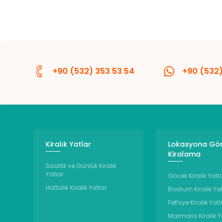
+90 (532) 353 53 54
+90 (532)
Kiralık Yatlar
Lokasyona Gö
Kiralama
Saatlik ve Günlük Kiralık
Yatlar
Göcek Kiralık Yatl
Haftalık Kiralık Yatlar
Bodrum Kiralık Ya
Fethiye Kiralık Yatl
Marmaris Kiralık Y