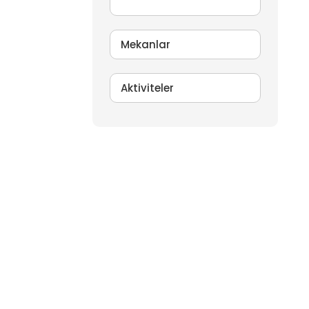
Mekanlar
Aktiviteler