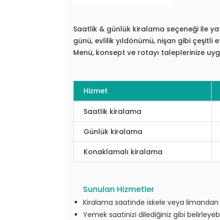
Saatlik & günlük kiralama seçeneği ile ya
günü, evlilik yıldönümü, nişan gibi çeşitli et
Menü, konsept ve rotayı taleplerinize uygun
Hizmet
Saatlik kiralama
Günlük kiralama
Konaklamalı kiralama
Sunulan Hizmetler
Kiralama saatinde iskele veya limandan al
Yemek saatinizi dilediğiniz gibi belirleyebil