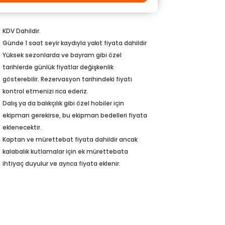
KDV Dahildir.
Günde 1 saat seyir kaydıyla yakıt fiyata dahildir
Yüksek sezonlarda ve bayram gibi özel
tarihlerde günlük fiyatlar değişkenlik
gösterebilir. Rezervasyon tarihindeki fiyatı
kontrol etmenizi rica ederiz.
Dalış ya da balıkçılık gibi özel hobiler için
ekipman gerekirse, bu ekipman bedelleri fiyata
eklenecektir.
Kaptan ve mürettebat fiyata dahildir ancak
kalabalık kutlamalar için ek mürettebata
ihtiyaç duyulur ve ayrıca fiyata eklenir.