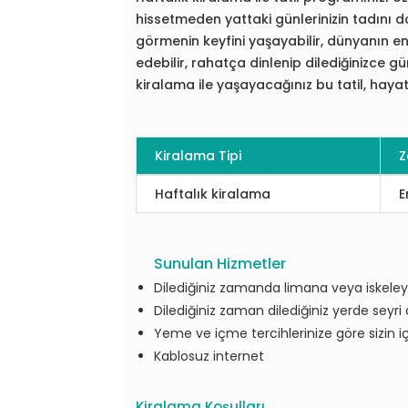
hissetmeden yattaki günlerinizin tadını dol
görmenin keyfini yaşayabilir, dünyanın e
edebilir, rahatça dinlenip dilediğinizce gü
kiralama ile yaşayacağınız bu tatil, haya
Kiralama Tipi
Z
Haftalık kiralama
E
Sunulan Hizmetler
Dilediğiniz zamanda limana veya iskeleye
Dilediğiniz zaman dilediğiniz yerde seyri d
Yeme ve içme tercihlerinize göre sizin için
Kablosuz internet
Kiralama Koşulları