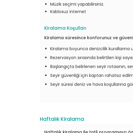
Müzik seçimi yapabilirsiniz.
Kablosuz internet
Kiralama Koşulları
Kiralama süresince konforunuz ve güvenli
Kiralama boyunca denizcilik kurallarına
Rezervasyon sırasında belirtilen kişi sayıs
Başlangıçta belirlenen seyir rotasının, se
Seyir güvenliği için kaptan rahatsız edil
Seyir süresi deniz ve hava koşullarına göre
Haftalık Kiralama
Haftalık kiralama ile tatil programınızı ö