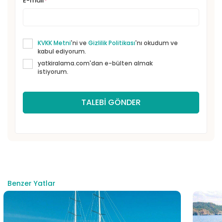
E-mail
*
KVKK Metni
'ni ve
Gizlilik Politikası
'nı okudum ve
kabul ediyorum.
yatkiralama.com'dan e-bülten almak
istiyorum.
Benzer Yatlar