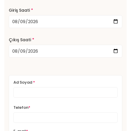
Giriş Saati
*
Çıkış Saati
*
Ad Soyad
*
Telefon
*