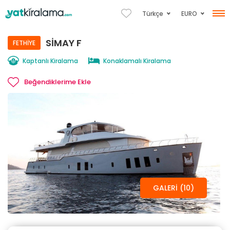
EURO
Türkçe
SIMAY F
FETHIYE
Kaptanlı Kiralama
Konaklamalı Kiralama
Beğendiklerime Ekle
GALERI (10)