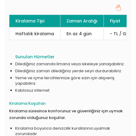
Kiralama Tipi
Zaman Aralığı
Fiyat
Haftalık kiralama
En az 4 gün
- TL / Gün
Sunulan Hizmetler
Dilediğiniz zamanda limana veya iskeleye yanaşabiliriz.
Dilediğiniz zaman dilediğiniz yerde seyri durdurabiliriz.
Yeme ve içme tercihlerinize göre sizin için alışveriş
yapabiliriz.
Kablosuz internet
Kiralama Koşulları
Kiralama süresince konforunuz ve güvenliğiniz için uymak
zorunda olduğunuz koşullar.
Kiralama boyunca denizcilik kurallarına uyulmak
zorundadır.