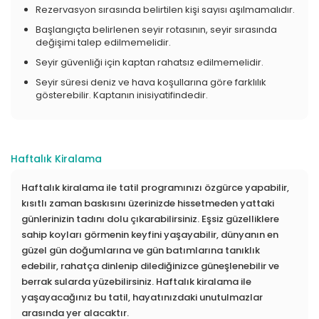
Rezervasyon sırasında belirtilen kişi sayısı aşılmamalıdır.
Başlangıçta belirlenen seyir rotasının, seyir sırasında
değişimi talep edilmemelidir.
Seyir güvenliği için kaptan rahatsız edilmemelidir.
Seyir süresi deniz ve hava koşullarına göre farklılık
gösterebilir. Kaptanın inisiyatifindedir.
Haftalık Kiralama
Haftalık kiralama ile tatil programınızı özgürce yapabilir,
kısıtlı zaman baskısını üzerinizde hissetmeden yattaki
günlerinizin tadını dolu çıkarabilirsiniz. Eşsiz güzelliklere
sahip koyları görmenin keyfini yaşayabilir, dünyanın en
güzel gün doğumlarına ve gün batımlarına tanıklık
edebilir, rahatça dinlenip dilediğinizce güneşlenebilir ve
berrak sularda yüzebilirsiniz. Haftalık kiralama ile
yaşayacağınız bu tatil, hayatınızdaki unutulmazlar
arasında yer alacaktır.