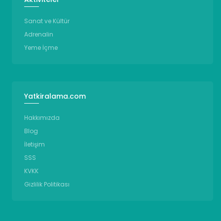
Sanat ve Kültür
Adrenalin
Yeme İçme
Yatkiralama.com
Hakkımızda
Blog
İletişim
SSS
KVKK
Gizlilik Politikası