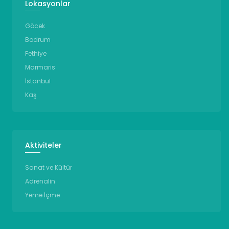
Lokasyonlar
Göcek
Bodrum
Fethiye
Marmaris
İstanbul
Kaş
Aktiviteler
Sanat ve Kültür
Adrenalin
Yeme İçme