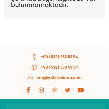
bulunmamaktadır.
+90 (532) 353 53 54
+90 (532) 353 53 54
info@yatkiralama.com