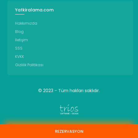
Yatkiralama.com
Hakkımızda
Blog
İletişim
SSS
KVKK
Gizlilik Politikası
© 2023 - Tüm hakları saklıdır.
REZERVASYON