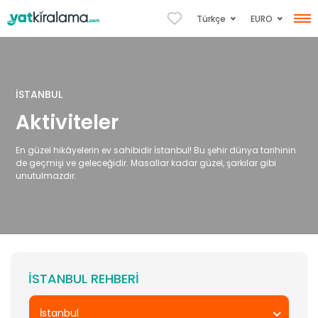
EURO
Türkçe
İSTANBUL
Aktiviteler
En güzel hikâyelerin ev sahibidir İstanbul! Bu şehir dünya tarihinin
de geçmişi ve geleceğidir. Masallar kadar güzel, şarkılar gibi
unutulmazdır.
İSTANBUL REHBERI
İstanbul