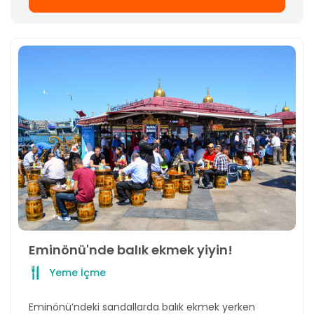
Eminönü'nde balık ekmek yiyin!
Yeme İçme
Eminönü’ndeki sandallarda balık ekmek yerken