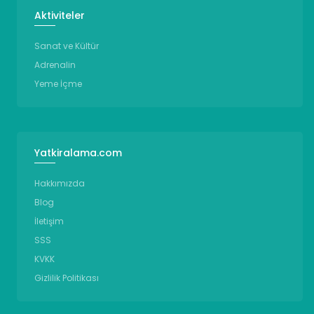
Aktiviteler
Sanat ve Kültür
Adrenalin
Yeme İçme
Yatkiralama.com
Hakkımızda
Blog
İletişim
SSS
KVKK
Gizlilik Politikası