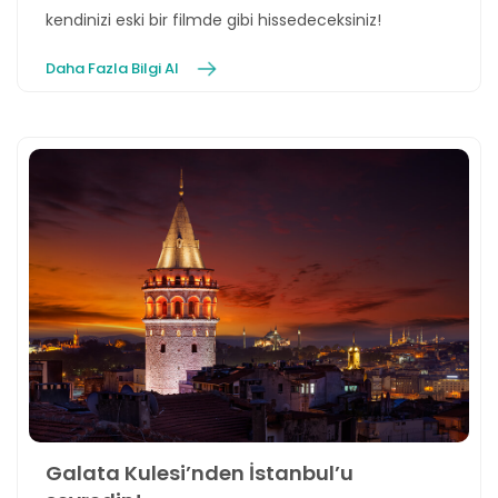
kendinizi eski bir filmde gibi hissedeceksiniz!
Daha Fazla Bilgi Al
Galata Kulesi’nden İstanbul’u