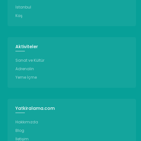
İstanbul
Kaş
Aktiviteler
Sanat ve Kültür
Adrenalin
Yeme İçme
Yatkiralama.com
Hakkımızda
Blog
İletişim