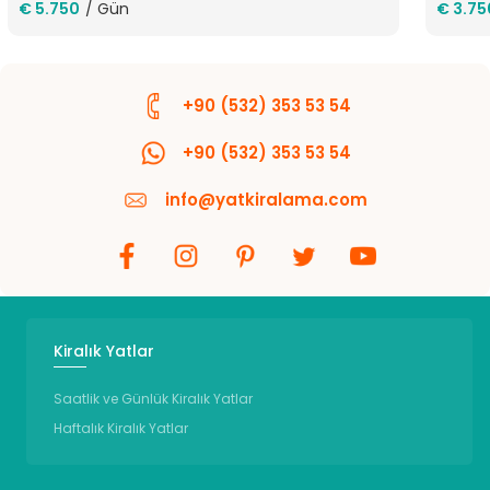
€ 5.750
/ Gün
€ 3.75
+90 (532) 353 53 54
+90 (532) 353 53 54
info@yatkiralama.com
Kiralık Yatlar
Saatlik ve Günlük Kiralık Yatlar
Haftalık Kiralık Yatlar