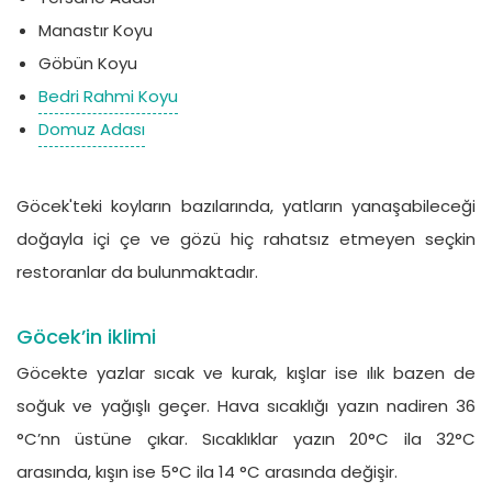
Manastır Koyu
Göbün Koyu
Bedri Rahmi Koyu
Domuz Adası
Göcek'teki koyların bazılarında, yatların yanaşabileceği
doğayla içi çe ve gözü hiç rahatsız etmeyen seçkin
restoranlar da bulunmaktadır.
Göcek’in iklimi
Göcekte yazlar sıcak ve kurak, kışlar ise ılık bazen de
soğuk ve yağışlı geçer. Hava sıcaklığı yazın nadiren 36
°C’nn üstüne çıkar. Sıcaklıklar yazın 20°C ila 32°C
arasında, kışın ise 5°C ila 14 °C arasında değişir.