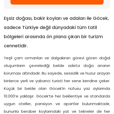
Eşsiz doğası, bakir koyları ve adaları ile Göcek,
sadece Türkiye değil dünyadaki tüm tatil
bölgeleri arasında ön plana çıkan bir turizm
cennetidir.
Yeşil çam ormanları ve dalgakıran görevi gören doğal
oluşumların çevrelediği belde adeta doğa ananın
koruması altındadır. Bu sayede, sessizlik ve huzur arayan
binlerce yerli ve yabancı turisti her sene kendine çeker.
Küçük bir belde olan Göcek’in nüfusu yaz aylarında
10.000’e yaklaşır. Göcek’te her beklentiye ve standarda
uygun oteller, pansiyon ve apartlar bulunmaktadır,
bununla beraber koylarındaki yat ve tekneler de her