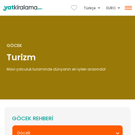
EURO
Türkçe
GÖCEK
Turizm
Mavi yolculuk turizminde dünyanın en iyileri arasında!
GÖCEK REHBERI
Göcek