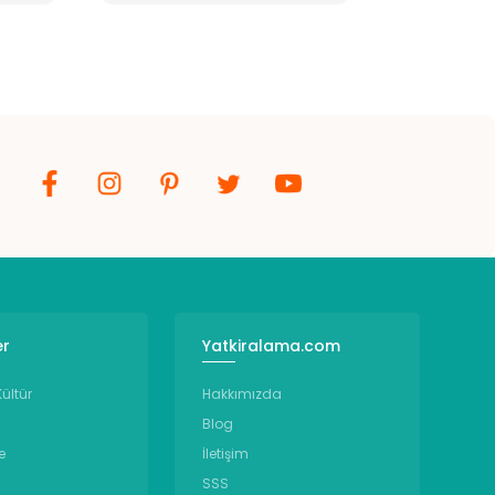
er
Yatkiralama.com
ültür
Hakkımızda
Blog
e
İletişim
SSS