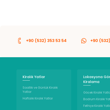
+90 (532) 353 53 54
+90 (532)
Kiralık Yatlar
Lokasyona Gö
Kiralama
Saatlik ve Günlük Kiralık
Yatlar
Göcek Kiralık Yatl
Haftalık Kiralık Yatlar
Bodrum Kiralık Ya
Fethiye Kiralık Yatl