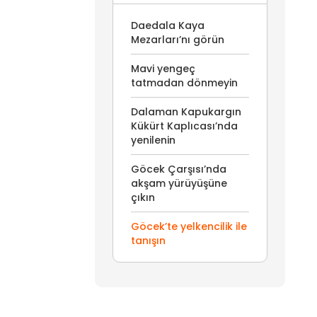
Daedala Kaya
Mezarları’nı görün
Mavi yengeç
tatmadan dönmeyin
Dalaman Kapukargın
Kükürt Kaplıcası’nda
yenilenin
Göcek Çarşısı’nda
akşam yürüyüşüne
çıkın
Göcek’te yelkencilik ile
tanışın