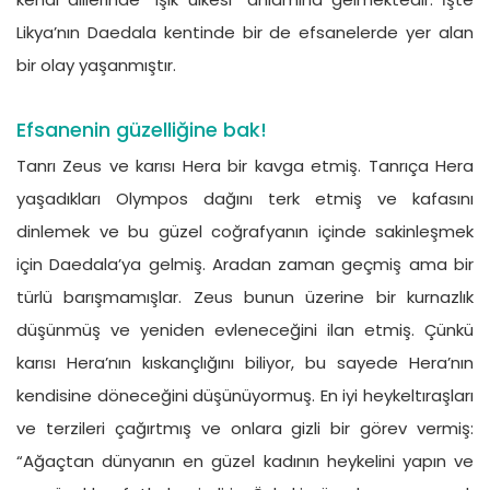
Likya’nın Daedala kentinde bir de efsanelerde yer alan
bir olay yaşanmıştır.
Efsanenin güzelliğine bak!
Tanrı Zeus ve karısı Hera bir kavga etmiş. Tanrıça Hera
yaşadıkları Olympos dağını terk etmiş ve kafasını
dinlemek ve bu güzel coğrafyanın içinde sakinleşmek
için Daedala’ya gelmiş. Aradan zaman geçmiş ama bir
türlü barışmamışlar. Zeus bunun üzerine bir kurnazlık
düşünmüş ve yeniden evleneceğini ilan etmiş. Çünkü
karısı Hera’nın kıskançlığını biliyor, bu sayede Hera’nın
kendisine döneceğini düşünüyormuş. En iyi heykeltıraşları
ve terzileri çağırtmış ve onlara gizli bir görev vermiş:
“Ağaçtan dünyanın en güzel kadının heykelini yapın ve