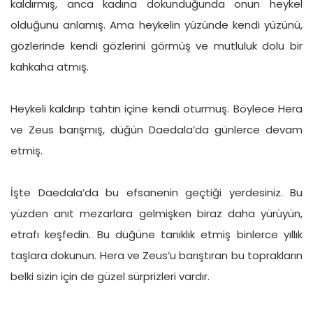
kaldırmış, anca kadına dokunduğunda onun heykel
olduğunu anlamış. Ama heykelin yüzünde kendi yüzünü,
gözlerinde kendi gözlerini görmüş ve mutluluk dolu bir
kahkaha atmış.
Heykeli kaldırıp tahtın içine kendi oturmuş. Böylece Hera
ve Zeus barışmış, düğün Daedala’da günlerce devam
etmiş.
İşte Daedala’da bu efsanenin geçtiği yerdesiniz. Bu
yüzden anıt mezarlara gelmişken biraz daha yürüyün,
etrafı keşfedin. Bu düğüne tanıklık etmiş binlerce yıllık
taşlara dokunun. Hera ve Zeus’u barıştıran bu toprakların
belki sizin için de güzel sürprizleri vardır.