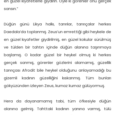
en güzel kıyafetlerle giydirin. Öyle ki görenler onu gerçek
sansın.”
Düğün günü Likya halkı, tanrılar, tanrıçalar herkes
Daedala’da toplanmış. Zeus’un emrettiği gibi heykele de
en güzel kıyafetler giydirilmiş, en güzel kokular sürülmüş
ve tülden bir tahtın içinde düğün alanına taşınmaya
başlamış. O kadar güzel bir heykel olmuş ki herkes
gerçek sanmış, görenler gözlerini alamamış, güzellik
tanrıçası Afrodit bile heykel olduğunu anlayamadığı bu
gizemli kadının güzelliğini kıskanmış. Tüm bunları
gökyüzünden izleyen Zeus, kurnaz kurnaz gülüyormuş.
Hera da dayanamamış tabi, tüm öfkesiyle düğün
alanına gelmiş. Tahttaki kadının yanına varmış, tülü