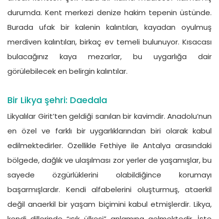
durumda. Kent merkezi denize hakim tepenin üstünde.
Burada ufak bir kalenin kalıntıları, kayadan oyulmuş
merdiven kalıntıları, birkaç ev temeli bulunuyor. Kısacası
bulacağınız kaya mezarlar, bu uygarlığa dair
görülebilecek en belirgin kalıntılar.
Bir Likya şehri: Daedala
Likyalılar Girit’ten geldiği sanılan bir kavimdir. Anadolu’nun
en özel ve farklı bir uygarlıklarından biri olarak kabul
edilmektedirler. Özellikle Fethiye ile Antalya arasındaki
bölgede, dağlık ve ulaşılması zor yerler de yaşamışlar, bu
sayede özgürlüklerini olabildiğince korumayı
başarmışlardır. Kendi alfabelerini oluşturmuş, ataerkil
değil anaerkil bir yaşam biçimini kabul etmişlerdir. Likya,
kendi dillerinde “ışık ülkesi” anlamına gelmektedir. İşte