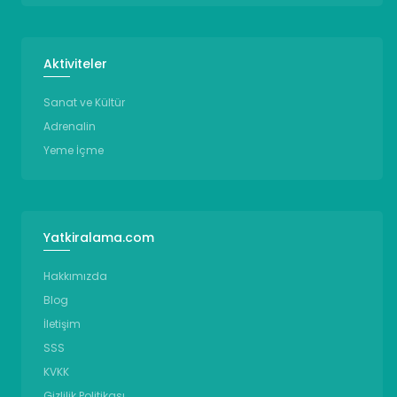
Aktiviteler
Sanat ve Kültür
Adrenalin
Yeme İçme
Yatkiralama.com
Hakkımızda
Blog
İletişim
SSS
KVKK
Gizlilik Politikası