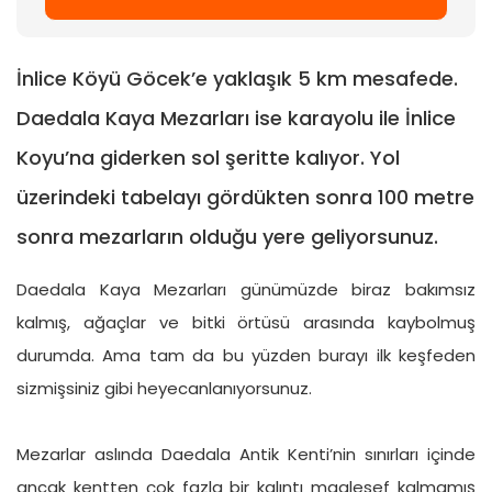
İnlice Köyü Göcek’e yaklaşık 5 km mesafede.
Daedala Kaya Mezarları ise karayolu ile İnlice
Koyu’na giderken sol şeritte kalıyor. Yol
üzerindeki tabelayı gördükten sonra 100 metre
sonra mezarların olduğu yere geliyorsunuz.
Daedala Kaya Mezarları günümüzde biraz bakımsız
kalmış, ağaçlar ve bitki örtüsü arasında kaybolmuş
durumda. Ama tam da bu yüzden burayı ilk keşfeden
sizmişsiniz gibi heyecanlanıyorsunuz.
Mezarlar aslında Daedala Antik Kenti’nin sınırları içinde
ancak kentten çok fazla bir kalıntı maalesef kalmamış