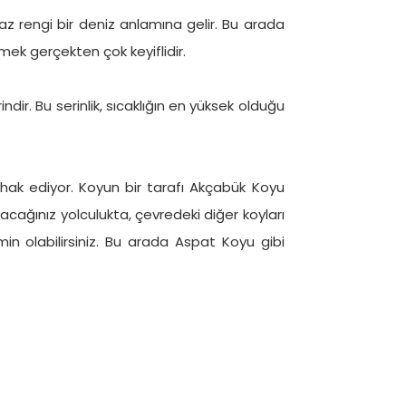
az rengi bir deniz anlamına gelir. Bu arada
mek gerçekten çok keyiflidir.
ir. Bu serinlik, sıcaklığın en yüksek olduğu
 hak ediyor. Koyun bir tarafı Akçabük Koyu
kacağınız yolculukta, çevredeki diğer koyları
n olabilirsiniz. Bu arada Aspat Koyu gibi