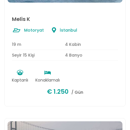
Melis K
Motoryat
İstanbul
19 m
4 Kabin
Seyir 15 Kişi
4 Banyo
Kaptanlı
Konaklamalı
€ 1.250
/ Gün