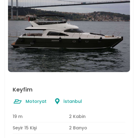
Keyfim
Motoryat
İstanbul
19 m
2 Kabin
Seyir 15 Kişi
2 Banyo