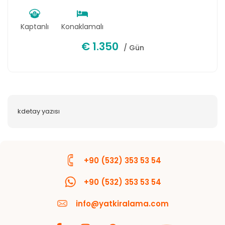
Kaptanlı
Konaklamalı
€ 1.350
/ Gün
kdetay yazısı
+90 (532) 353 53 54
+90 (532) 353 53 54
info@yatkiralama.com