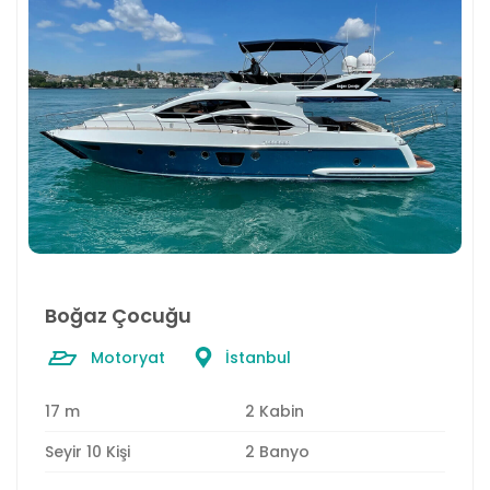
Boğaz Çocuğu
Motoryat
İstanbul
17 m
2 Kabin
Seyir 10 Kişi
2 Banyo