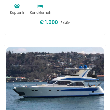
Kaptanlı
Konaklamalı
€ 1.500
/ Gün