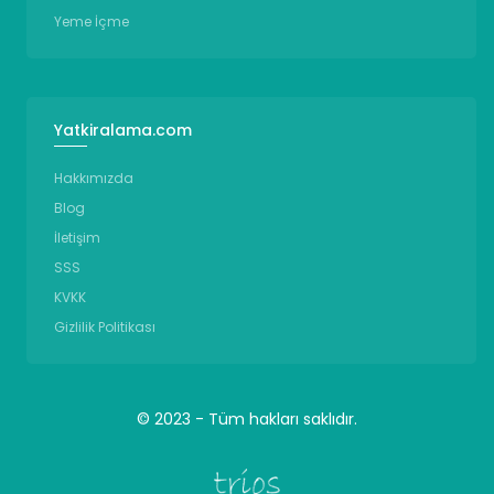
Yeme İçme
Yatkiralama.com
Hakkımızda
Blog
İletişim
SSS
KVKK
Gizlilik Politikası
© 2023 - Tüm hakları saklıdır.